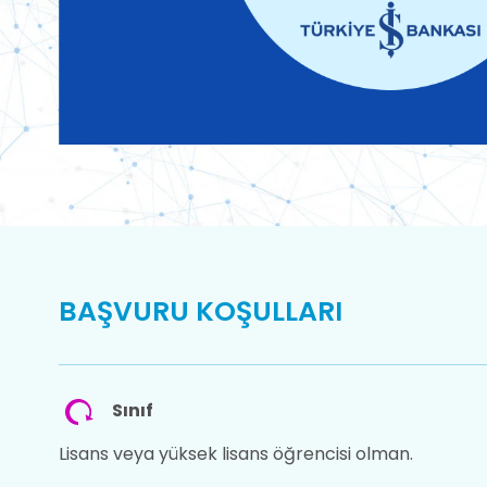
BAŞVURU KOŞULLARI
Sınıf
Lisans veya yüksek lisans öğrencisi olman.