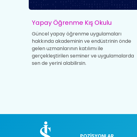
Yapay Öğrenme Kış Okulu
şimler bu
Güncel yapay öğrenme uygulamaları
ek
hakkında akademinin ve endüstrinin önde
k ve
gelen uzmanlarının katılımı ile
athon'da
gerçekleştirilen seminer ve uygulamalarda
sen de yerini alabilirsin.
POZİSYONLAR