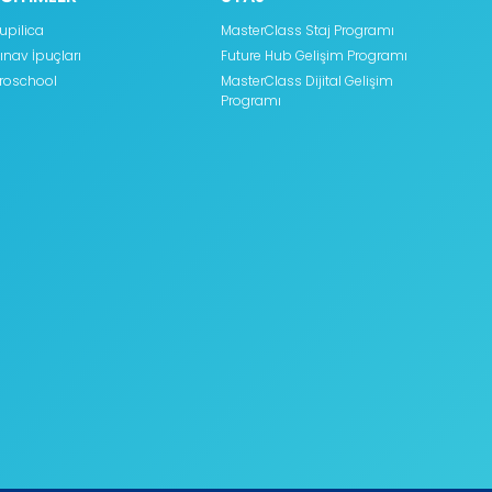
upilica
MasterClass Staj Programı
ınav İpuçları
Future Hub Gelişim Programı
roschool
MasterClass Dijital Gelişim
Programı