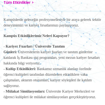
Tüm Etkinlikler >
Kampüslerde geleceğin profesyonelleriyle bir araya gelerek sektör
deneyimimizi ve kariyer fırsatlarımızı paylaşıyoruz.
Kampüs Etkinliklerimiz Neleri Kapsıyor?
- Kariyer Fuarları / Üniversite Tanıtım
Günleri:
Üniversitelerin kariyer fuarları ve tanıtım günlerine
katılarak İş Bankası staj programları, yeni mezun kariyer fırsatları
hakkında bilgi veriyoruz.
- Kulüp Etkinlikleri:
Bankamız uzmanlık alanları özelinde
öğrenci kulüpleri tarafından düzenlenen etkinliklere vaka
çalışmaları, aktarım oturumları, kariyer söyleşileri ile katılım
sağlıyoruz.
- Mülakat Simülasyonları:
Üniversite Kariyer Merkezleri ve
öğrenci kulüpleri ile mülakat simülasyonları gerçekleştiriyoruz.