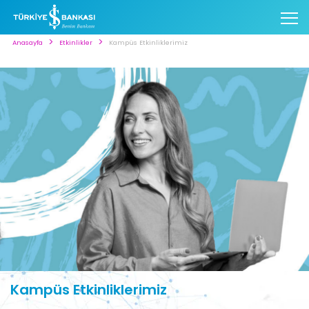
Anasayfa
Etkinlikler
Kampüs Etkinliklerimiz
Kampüs Etkinliklerimiz