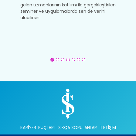
gelen uzmanlarının katılımı ile gerçekleştirilen
d
da
seminer ve uygulamalarda sen de yerini
i
alabilirsin.
KARİYER İPUÇLARI
SIKÇA SORULANLAR
İLETİŞİM