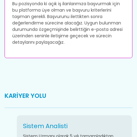
Bu pozisyonda ki açık iş ilanlarımıza başvurmak için
bu platforma üye olman ve başvuru kriterlerini
taşıman gerekli. Başvurunu ilettikten sonra
değerlendirme sürecine alacağız. Uygun bulunman
durumunda özgeçmişinde belirttiğin e-posta adresi
üzerinden seninle iletişime geçecek ve sürecin
detaylarını paylaşacağız.
KARİYER YOLU
Sistem Analisti
Sistem Uzmanı olarak 5 yılı tamamladıktan