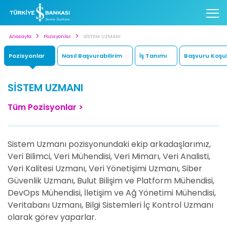
Anasayfa
Pozisyonlar
SİSTEM UZMANI
Pozisyonlar
Nasıl Başvurabilirim
İş Tanımı
Başvuru Koşul
SİSTEM UZMANI
Tüm Pozisyonlar >
Sistem Uzmanı pozisyonundaki ekip arkadaşlarımız,
Veri Bilimci, Veri Mühendisi, Veri Mimarı, Veri Analisti,
Veri Kalitesi Uzmanı, Veri Yönetişimi Uzmanı, Siber
Güvenlik Uzmanı, Bulut Bilişim ve Platform Mühendisi,
DevOps Mühendisi, İletişim ve Ağ Yönetimi Mühendisi,
Veritabanı Uzmanı, Bilgi Sistemleri İç Kontrol Uzmanı
olarak görev yaparlar.