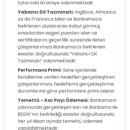
tutarında ikramiye ödenmektedir.
Yabancı Dil Tazminatı:
İngilizce, Almanca
ya da Fransızca bilen ve Bankamızca
belirlenen uluslararası kabul görmüş
sınavlardan asgari puanları alan ve
sertifikalarını geçerlilik süresinde ileten
çalışanlarımıza Bankamızca belirlenen
esaslar doğrultusunda “Yabancı Dil
Tazminatı” ödenmektedir.
Performans Primi:
Sene içerisinde
kendilerine verilen hedefleri gerçekleştiren
çalışanlarımıza, hedeflerini gerçekleştirme
durumlarına göre performans primi ödenir.
Temettü – Kar Payı Ödemesi:
Bankamızın
yılsonunda gerçekleşen karı ve Bankamız ile
BDDK’nın belirlediği esaslar doğrultusunda,
her yıl Nisan ayında temettü ödemesi
yapılabilmektedir.