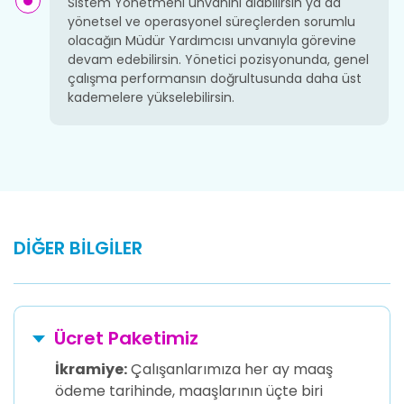
Sistem Yönetmeni unvanını alabilirsin ya da
yönetsel ve operasyonel süreçlerden sorumlu
olacağın Müdür Yardımcısı unvanıyla görevine
devam edebilirsin. Yönetici pozisyonunda, genel
çalışma performansın doğrultusunda daha üst
kademelere yükselebilirsin.
DİĞER BİLGİLER
Ücret Paketimiz
İkramiye:
Çalışanlarımıza her ay maaş
ödeme tarihinde, maaşlarının üçte biri