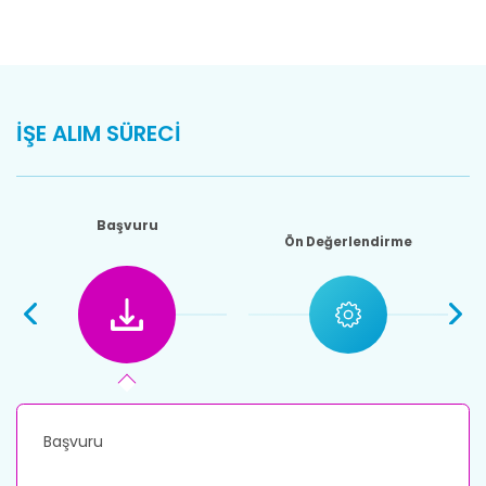
İŞE ALIM SÜRECİ
Başvuru
Ön Değerlendirme
Başvuru